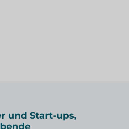
r und Start-ups,
ibende