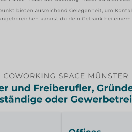
ffpunkt bieten ausreichend Gelegenheit, um Konta
ngebereichen kannst du dein Getränk bei einem e
COWORKING SPACE MÜNSTER
er und Freiberufler, Gründe
tständige oder Gewerbetre