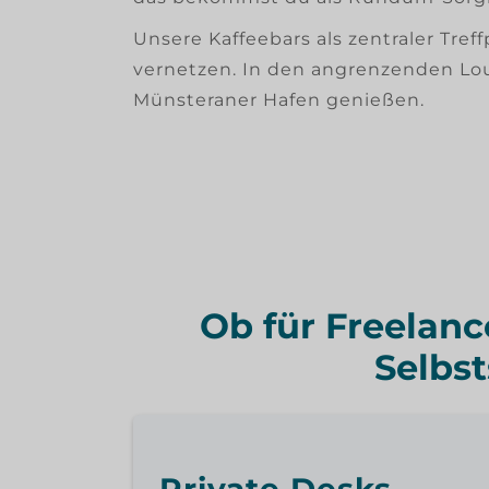
Unsere Kaffeebars als zentraler Tre
vernetzen. In den angrenzenden Lou
Münsteraner Hafen genießen.
Ob für Freelanc
Selbs