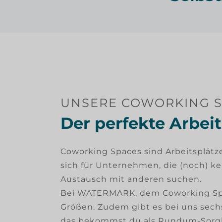
UNSERE COWORKING 
Der perfekte Arbeit
Coworking Spaces sind Arbeitsplätz
sich für Unternehmen, die (noch) k
Austausch mit anderen suchen.
Bei WATERMARK, dem Coworking Spac
Größen. Zudem gibt es bei uns sech
das bekommst du als Rundum-Sorgl