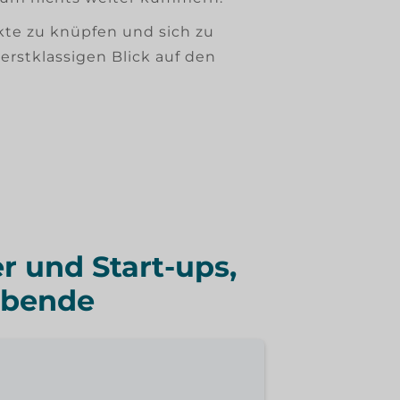
kte zu knüpfen und sich zu
rstklassigen Blick auf den
r und Start-ups,
ibende