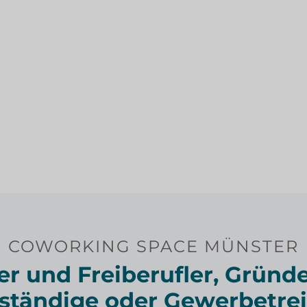
COWORKING SPACE MÜNSTER
er und Freiberufler, Gründe
tständige oder Gewerbetre