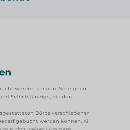
pen
ebucht werden können. Sie eignen
und Selbstständige, die den
sgestatteten Büros verschiedener
Bedarf gebucht werden können. All
o um nichts weiter kümmern.