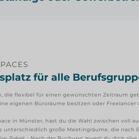
SPACES
splatz für alle Berufsgrup
e, die flexibel für einen gewünschten Zeitraum g
eine eigenen Büroräume besitzen oder Freelancer 
e in Münster, hast du die Wahl zwischen voll au
s unterschiedlich große Meetingräume, die nach 
os-Paket - Nach der Buchung musst du dich als