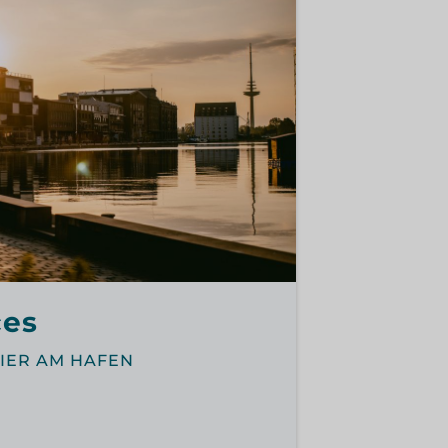
ces
IER AM HAFEN